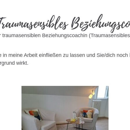
raumasensibles Beziehungsc
ur traumasensiblen Beziehungscoachin (Traumasensibles
 in meine Arbeit einfließen zu lassen und Sie/dich noch
rgrund wirkt.