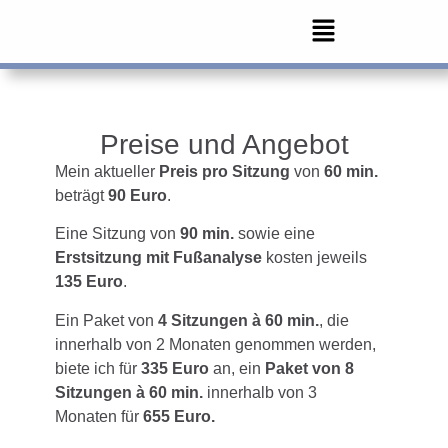
Preise und Angebot
Mein aktueller
Preis pro Sitzung
von
60 min.
beträgt
90 Euro
.
Eine Sitzung von
90 min.
sowie eine
Erstsitzung mit Fußanalyse
kosten jeweils
135 Euro
.
Ein Paket von
4 Sitzungen à 60
min.
, die
innerhalb von 2 Monaten genommen werden,
biete ich für
335 Euro
an, ein
Paket von 8
Sitzungen à 60 min.
innerhalb von 3
Monaten für
655 Euro.