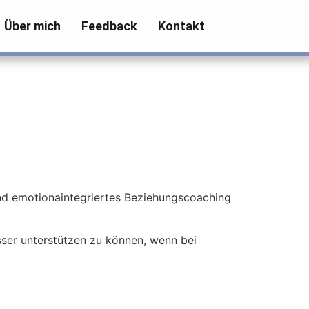
Über mich
Feedback
Kontakt
nd emotionaintegriertes Beziehungscoaching
sser unterstützen zu können, wenn bei