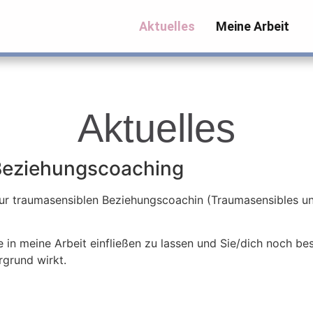
Aktuelles
Meine Arbeit
Aktuelles
Beziehungscoaching
zur traumasensiblen Beziehungscoachin (Traumasensibles u
 in meine Arbeit einfließen zu lassen und Sie/dich noch be
rgrund wirkt.